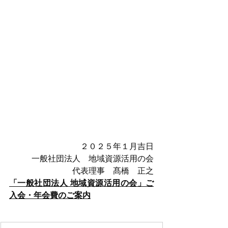
２０２５年１月吉日
一般社団法人　地域資源活用の会
代表理事　髙橋　正之
「一般社団法人 地域資源活用の会」ご
入会・年会費のご案内