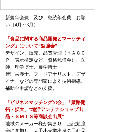
新規年会費　及び　継続年会費　お願
い（4月～3月）
「食品に関する商品開発とマーケティ
ング」
について
“勉強会”
デザイン、販売、品質管理（ＨＡＣＣ
Ｐ、表示検定など、資格勉強会）、医
師、理学博士、農学博士、
管理栄養士、フードアナリスト、デザ
イナーなどの専門家による技術指導、
補助金申請などの支援。
「ビジネスマッチングの会」「販路開
拓・拡大」“地活アンテナショップ出
品・ＳＭＴＳ等商談会出展”
地域のメーカー様が集まり、上記勉強
会に参加し、大手小売業出身の元商品